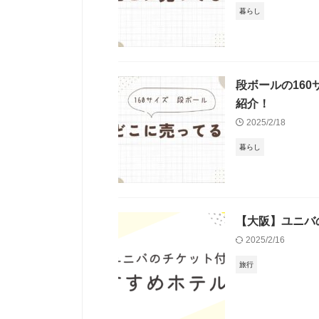
暮らし
段ボールの16
紹介！
2025/2/18
暮らし
【大阪】ユニバ
2025/2/16
旅行