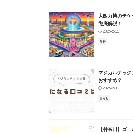
大阪万博のチケ
徹底解説！
2025/2/11
旅行
マジカルテック
おすすめ？
2025/2/8
暮らし
【神奈川】ゴー