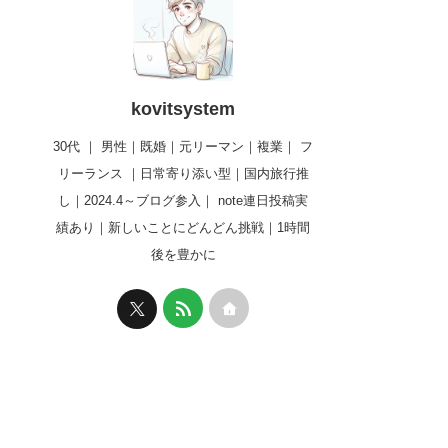
kovitsystem
30代 ｜ 男性｜既婚｜元リーマン｜複業｜ フ
リーランス ｜日常寄り添い型｜国内旅行推
し｜2024.4～ブログ参入｜ note連日投稿実
績あり｜新しいことにどんどん挑戦｜1時間
後を豊かに