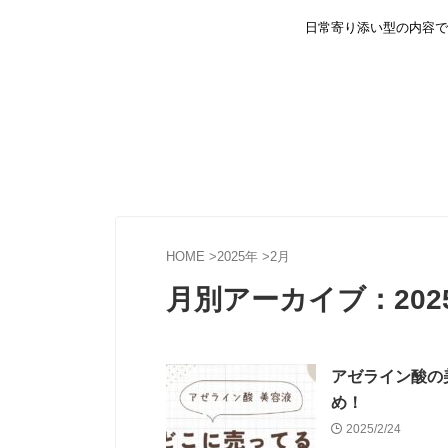
日常寄り添い型の内容で
HOME
>
2025年
>
2月
月別アーカイブ：202
アゼライン酸の
め！
2025/2/24